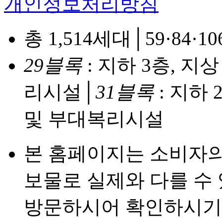
개인정보처리방침
총 1,514세대│59·84·106
29블록
: 지하 3층, 지상
리시설│
31블록
: 지하 
및 부대복리시설
본 홈페이지는 소비자의
보물로 실제와 다를 수
방문하시어 확인하시기