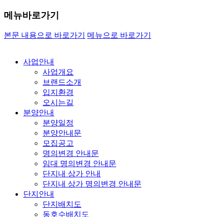
메뉴바로가기
본문 내용으로 바로가기
메뉴으로 바로가기
사업안내
사업개요
브랜드소개
입지환경
오시는길
분양안내
분양일정
분양안내문
모집공고
명의변경 안내문
임대 명의변경 안내문
단지내 상가 안내
단지내 상가 명의변경 안내문
단지안내
단지배치도
동호수배치도