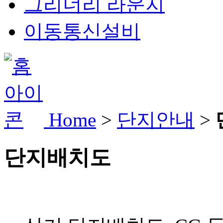
그리너리 라운지
이동통신설비
Home
>
단지안내
>
단지배치도