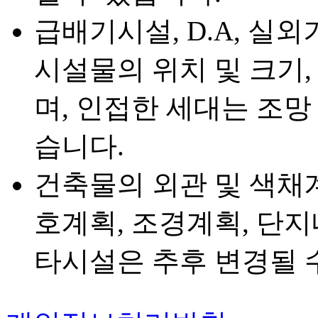
급배기시설, D.A, 실외
시설물의 위치 및 크기,
며, 인접한 세대는 조망
습니다.
건축물의 외관 및 색채계
호계획, 조경계획, 단지
타시설은 추후 변경될 