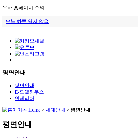
유사 홈페이지 주의
오늘 하루 열지 않음
평면안내
평면안내
E-모델하우스
인테리어
Home
>
세대안내
>
평면안내
평면안내