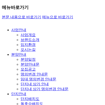
메뉴바로가기
본문 내용으로 바로가기
메뉴으로 바로가기
사업안내
사업개요
브랜드소개
입지환경
오시는길
분양안내
분양일정
분양안내문
모집공고
명의변경 안내문
임대 명의변경 안내문
단지내 상가 안내
단지내 상가 명의변경 안내문
단지안내
단지배치도
동호수배치도