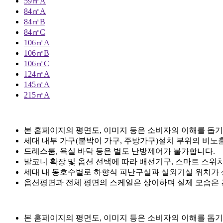
59㎡A
84㎡A
84㎡B
84㎡C
106㎡A
106㎡B
106㎡C
124㎡A
145㎡A
215㎡A
본 홈페이지의 평면도, 이미지 등은 소비자의 이해를 돕기
세대 내부 가구(붙박이 가구, 주방가구)설치 부위의 비노출
드레스룸, 욕실 바닥 등은 별도 난방제어가 불가합니다.
발코니 확장 및 옵션 선택에 따라 배선기구, 스마트 스위치
세대 내 동호수별로 하향식 피난구실과 실외기실 위치가 
옵션평면과 전체 평면의 스케일은 상이하며 실제 모습은
본 홈페이지의 평면도, 이미지 등은 소비자의 이해를 돕기