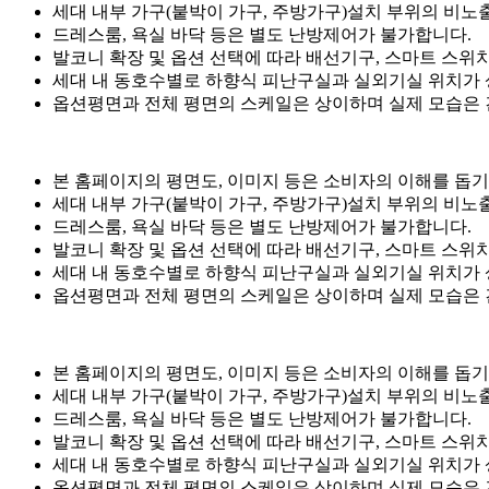
세대 내부 가구(붙박이 가구, 주방가구)설치 부위의 비노출
드레스룸, 욕실 바닥 등은 별도 난방제어가 불가합니다.
발코니 확장 및 옵션 선택에 따라 배선기구, 스마트 스위치
세대 내 동호수별로 하향식 피난구실과 실외기실 위치가 
옵션평면과 전체 평면의 스케일은 상이하며 실제 모습은
본 홈페이지의 평면도, 이미지 등은 소비자의 이해를 돕기
세대 내부 가구(붙박이 가구, 주방가구)설치 부위의 비노출
드레스룸, 욕실 바닥 등은 별도 난방제어가 불가합니다.
발코니 확장 및 옵션 선택에 따라 배선기구, 스마트 스위치
세대 내 동호수별로 하향식 피난구실과 실외기실 위치가 
옵션평면과 전체 평면의 스케일은 상이하며 실제 모습은
본 홈페이지의 평면도, 이미지 등은 소비자의 이해를 돕기
세대 내부 가구(붙박이 가구, 주방가구)설치 부위의 비노출
드레스룸, 욕실 바닥 등은 별도 난방제어가 불가합니다.
발코니 확장 및 옵션 선택에 따라 배선기구, 스마트 스위치
세대 내 동호수별로 하향식 피난구실과 실외기실 위치가 
옵션평면과 전체 평면의 스케일은 상이하며 실제 모습은