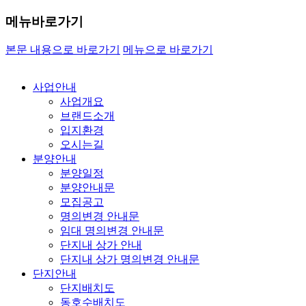
메뉴바로가기
본문 내용으로 바로가기
메뉴으로 바로가기
사업안내
사업개요
브랜드소개
입지환경
오시는길
분양안내
분양일정
분양안내문
모집공고
명의변경 안내문
임대 명의변경 안내문
단지내 상가 안내
단지내 상가 명의변경 안내문
단지안내
단지배치도
동호수배치도