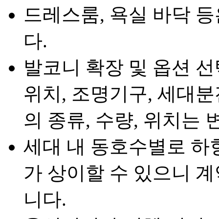
드레스룸, 욕실 바닥 
다.
발코니 확장 및 옵션 선
위치, 조명기구, 세대분
의 종류, 수량, 위치는 
세대 내 동호수별로 하
가 상이할 수 있으니 
니다.