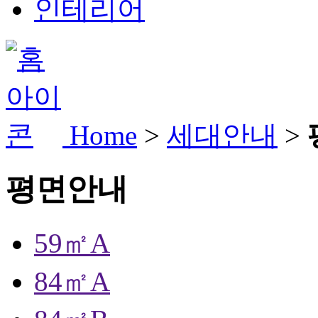
인테리어
Home
>
세대안내
>
평면안내
59㎡A
84㎡A