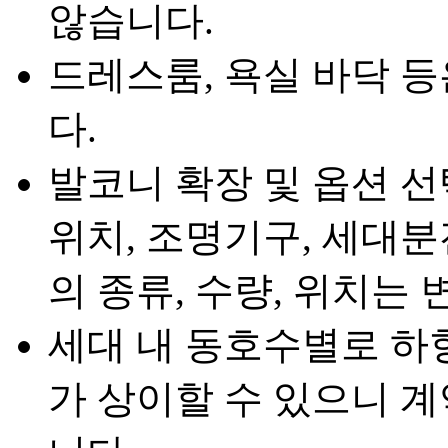
않습니다.
드레스룸, 욕실 바닥 
다.
발코니 확장 및 옵션 선
위치, 조명기구, 세대분
의 종류, 수량, 위치는 
세대 내 동호수별로 하
가 상이할 수 있으니 