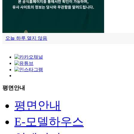
오늘 하루 열지 않음
유사 홈페이지 주의
평면안내
평면안내
E-모델하우스