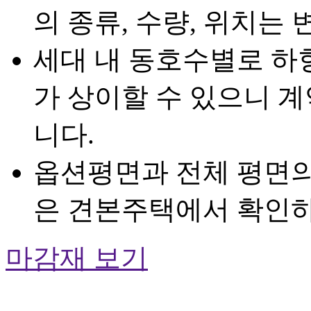
의 종류, 수량, 위치는 
세대 내 동호수별로 하
가 상이할 수 있으니 
니다.
옵션평면과 전체 평면의
은 견본주택에서 확인하
마감재 보기