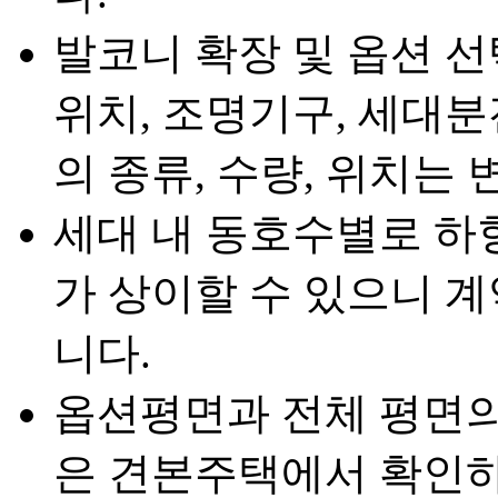
발코니 확장 및 옵션 선
위치, 조명기구, 세대분
의 종류, 수량, 위치는 
세대 내 동호수별로 하
가 상이할 수 있으니 
니다.
옵션평면과 전체 평면의
은 견본주택에서 확인하