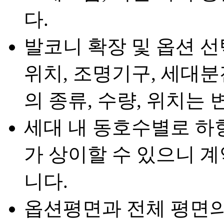
다.
발코니 확장 및 옵션 선
위치, 조명기구, 세대분
의 종류, 수량, 위치는 
세대 내 동호수별로 하
가 상이할 수 있으니 
니다.
옵션평면과 전체 평면의