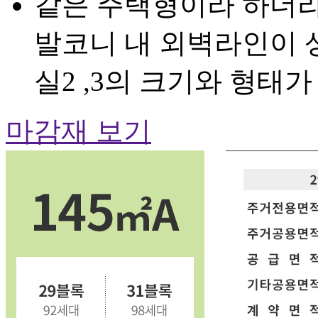
같은 주택형이라 하더라
발코니 내 외벽라인이 
실2 ,3의 크기와 형태
마감재 보기