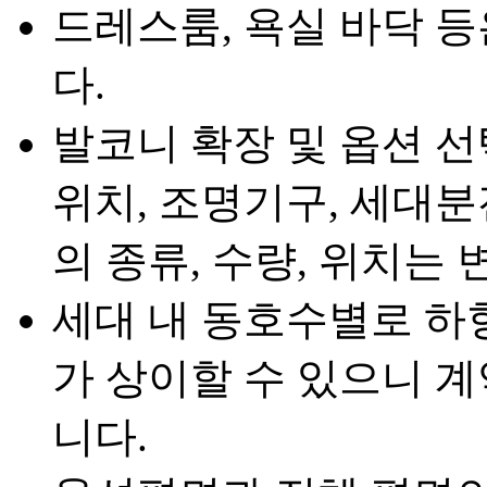
드레스룸, 욕실 바닥 
다.
발코니 확장 및 옵션 선
위치, 조명기구, 세대분
의 종류, 수량, 위치는 
세대 내 동호수별로 하
가 상이할 수 있으니 
니다.