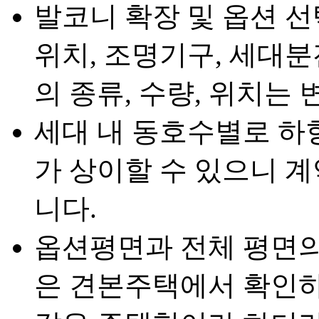
발코니 확장 및 옵션 선
위치, 조명기구, 세대분
의 종류, 수량, 위치는 
세대 내 동호수별로 하
가 상이할 수 있으니 
니다.
옵션평면과 전체 평면의
은 견본주택에서 확인하